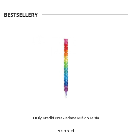
BESTSELLERY
OOly Kredki Przekładane Miś do Misia
11,12 zł