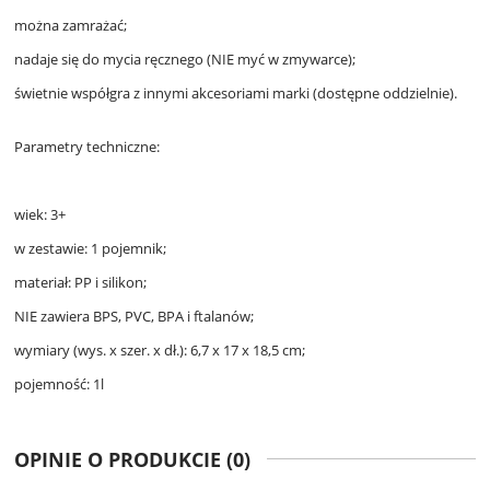
można zamrażać;
nadaje się do mycia ręcznego (NIE myć w zmywarce);
świetnie współgra z innymi akcesoriami marki (dostępne oddzielnie).
Parametry techniczne:
wiek: 3+
w zestawie: 1 pojemnik;
materiał: PP i silikon;
NIE zawiera BPS, PVC, BPA i ftalanów;
wymiary (wys. x szer. x dł.): 6,7 x 17 x 18,5 cm;
pojemność: 1l
OPINIE O PRODUKCIE (0)