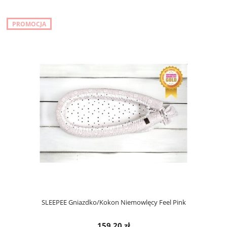
PROMOCJA
SLEEPEE Gniazdko/Kokon Niemowlęcy Feel Pink
159,20 zł