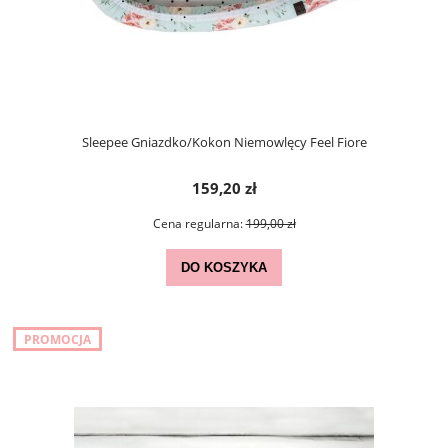
Sleepee Gniazdko/Kokon Niemowlęcy Feel Fiore
159,20 zł
Cena regularna:
199,00 zł
DO KOSZYKA
PROMOCJA