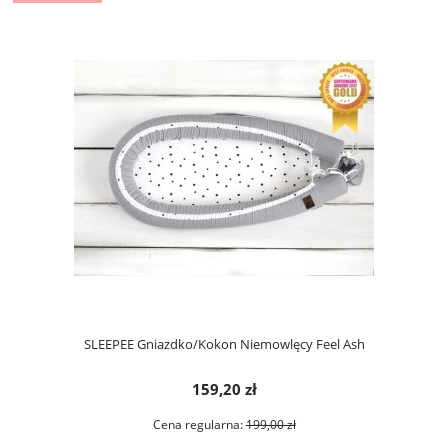
SLEEPEE Gniazdko/Kokon Niemowlęcy Feel Ash
159,20 zł
Cena regularna:
199,00 zł