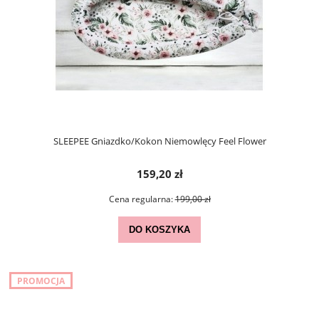
SLEEPEE Gniazdko/Kokon Niemowlęcy Feel Flower
159,20 zł
Cena regularna:
199,00 zł
DO KOSZYKA
PROMOCJA