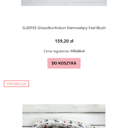
SLEEPEE Gniazdko/Kokon Niemowlęcy Feel Blush
159,20 zł
Cena regularna:
199,00 zł
DO KOSZYKA
PROMOCJA