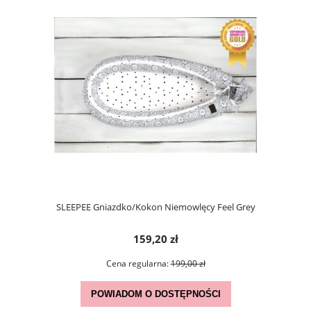
SLEEPEE Gniazdko/Kokon Niemowlęcy Feel Grey
159,20 zł
Cena regularna:
199,00 zł
POWIADOM O DOSTĘPNOŚCI