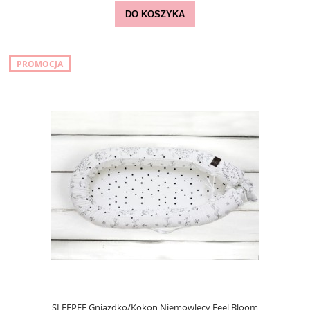
DO KOSZYKA
PROMOCJA
SLEEPEE Gniazdko/Kokon Niemowlęcy Feel Bloom