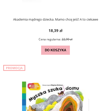
Akademia mądrego dziecka. Mamo chcę jeść! A to ciekawe
18,39 zł
Cena regularna:
22,99 zł
DO KOSZYKA
PROMOCJA