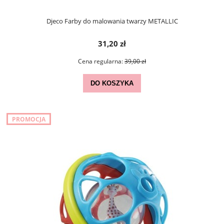
Djeco Farby do malowania twarzy METALLIC
31,20 zł
Cena regularna:
39,00 zł
DO KOSZYKA
PROMOCJA