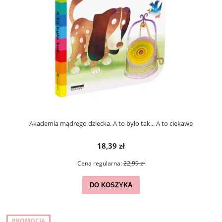
Akademia mądrego dziecka. A to było tak... A to ciekawe
18,39 zł
Cena regularna:
22,99 zł
DO KOSZYKA
PROMOCJA