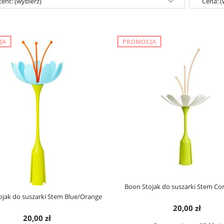
ent: (wybierz)
Cena: (
JA
PROMOCJA
Boon Stojak do suszarki Stem Co
jak do suszarki Stem Blue/Orange
20,00 zł
20,00 zł