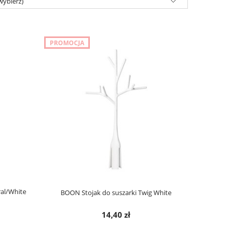
wybierz)
PROMOCJA
ral/White
BOON Stojak do suszarki Twig White
14,40 zł