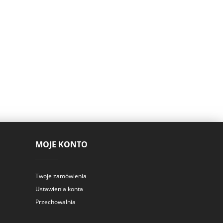
MOJE KONTO
Twoje zamówienia
Ustawienia konta
Przechowalnia