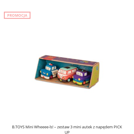
PROMOCJA
B.TOYS Mini Wheeee-ls! – zestaw 3 mini autek z napędem PICK
UP