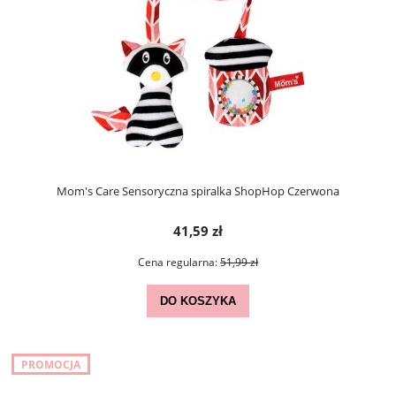
Mom's Care Sensoryczna spiralka ShopHop Czerwona
41,59 zł
Cena regularna:
51,99 zł
DO KOSZYKA
PROMOCJA