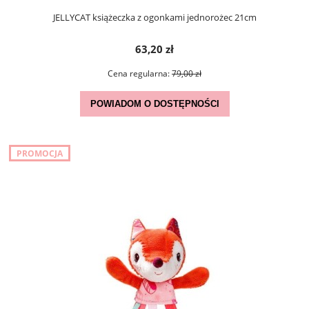
JELLYCAT książeczka z ogonkami jednorożec 21cm
63,20 zł
Cena regularna:
79,00 zł
POWIADOM O DOSTĘPNOŚCI
PROMOCJA