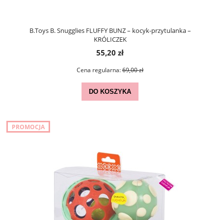
B.Toys B. Snugglies FLUFFY BUNZ – kocyk-przytulanka –
KRÓLICZEK
55,20 zł
Cena regularna:
69,00 zł
DO KOSZYKA
PROMOCJA