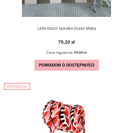
Little Dutch Spiralka Ocean Mięta
79,20 zł
Cena regularna:
99,00 zł
POWIADOM O DOSTĘPNOŚCI
PROMOCJA