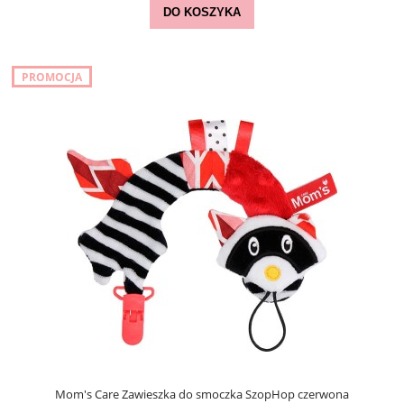
DO KOSZYKA
PROMOCJA
Mom's Care Zawieszka do smoczka SzopHop czerwona