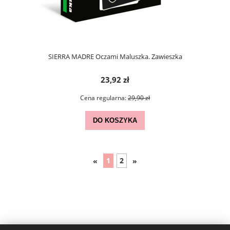
SIERRA MADRE Oczami Maluszka. Zawieszka
23,92 zł
Cena regularna:
29,90 zł
DO KOSZYKA
1
2
«
»