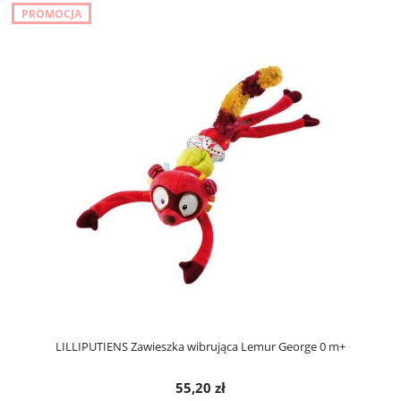
PROMOCJA
LILLIPUTIENS Zawieszka wibrująca Lemur George 0 m+
55,20 zł