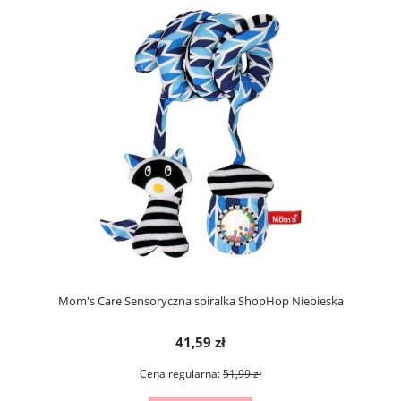
Mom's Care Sensoryczna spiralka ShopHop Niebieska
41,59 zł
Cena regularna:
51,99 zł