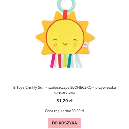
B.Toys Crinkly Sun – szeleszczące SŁONECZKO – przywieszka
sensoryczna
31,20 zł
Cena regularna:
39,00 zł
DO KOSZYKA