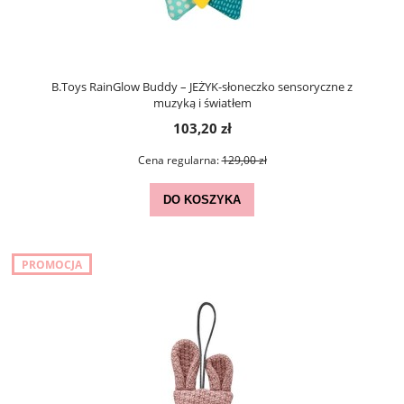
B.Toys RainGlow Buddy – JEŻYK-słoneczko sensoryczne z
muzyką i światłem
103,20 zł
Cena regularna:
129,00 zł
DO KOSZYKA
PROMOCJA