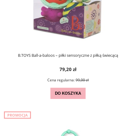
B.TOYS Ball-a-baloos – piłki sensoryczne z piłką świecącą
79,20 zł
Cena regularna:
99,00 zł
DO KOSZYKA
PROMOCJA