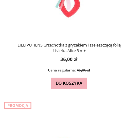
LILLIPUTIENS Grzechotka z gryzakiem i szeleszczącą folią
Lisiczka Alice 3 m+
36,00 zł
Cena regularna:
45,00 zł
DO KOSZYKA
PROMOCJA