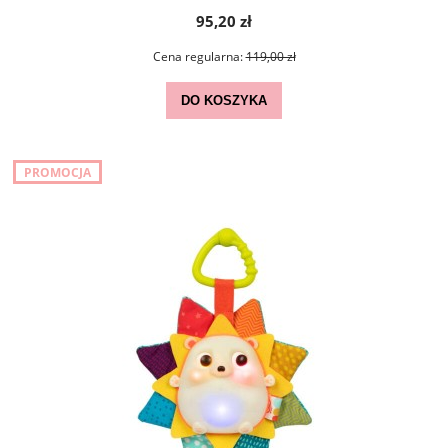
95,20 zł
Cena regularna:
119,00 zł
DO KOSZYKA
PROMOCJA