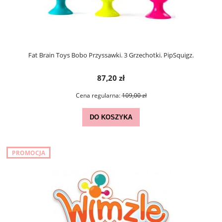
Fat Brain Toys Bobo Przyssawki. 3 Grzechotki. PipSquigz.
87,20 zł
Cena regularna:
109,00 zł
DO KOSZYKA
PROMOCJA