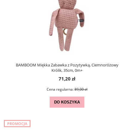
BAMBOOM Miękka Zabawka z Pozytywką, Ciemnoróżowy
Królik, 35cm, 0m+
71,20 zł
Cena regularna:
89,00 zł
DO KOSZYKA
PROMOCJA