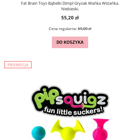
Fat Brain Toys Bąbelki Dimpl Gryzak Wańka Wstańka.
Niebieski.
55,20 zł
Cena regularna:
69,00 zł
DO KOSZYKA
PROMOCJA