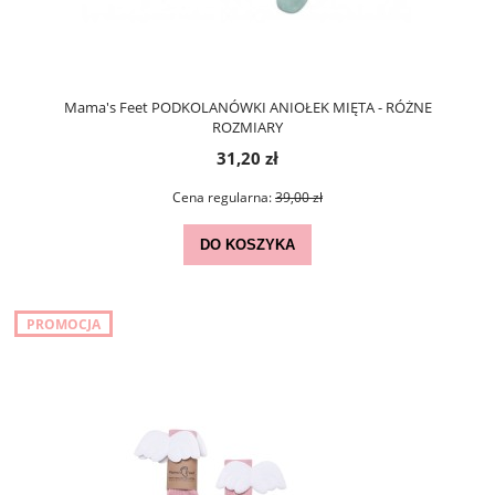
Mama's Feet PODKOLANÓWKI ANIOŁEK MIĘTA - RÓŻNE
ROZMIARY
31,20 zł
Cena regularna:
39,00 zł
DO KOSZYKA
PROMOCJA