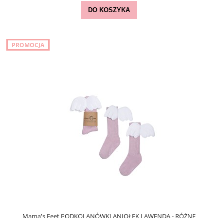
DO KOSZYKA
PROMOCJA
Mama's Feet PODKOLANÓWKI ANIOŁEK LAWENDA - RÓŻNE