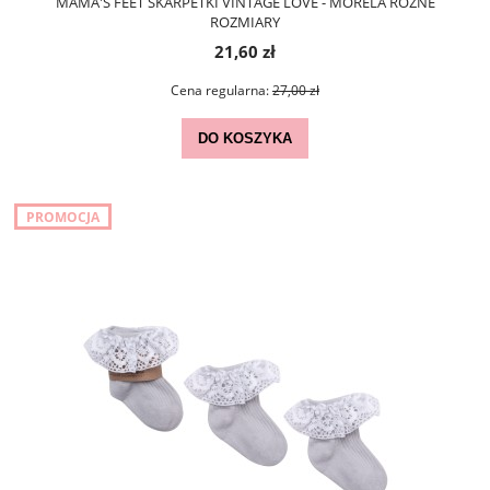
MAMA'S FEET SKARPETKI VINTAGE LOVE - MORELA RÓŻNE
ROZMIARY
21,60 zł
Cena regularna:
27,00 zł
DO KOSZYKA
PROMOCJA