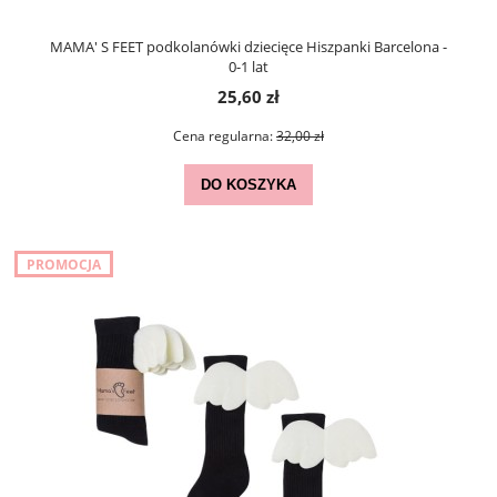
MAMA' S FEET podkolanówki dziecięce Hiszpanki Barcelona -
0-1 lat
25,60 zł
Cena regularna:
32,00 zł
DO KOSZYKA
PROMOCJA