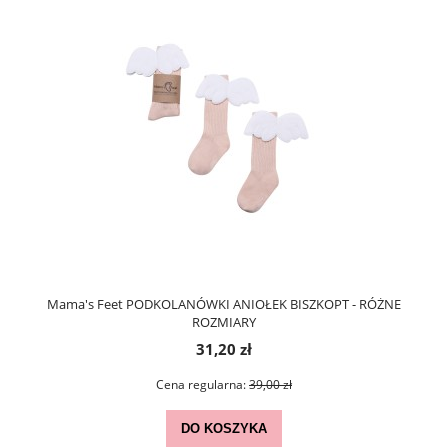
Mama's Feet PODKOLANÓWKI ANIOŁEK BISZKOPT - RÓŻNE
ROZMIARY
31,20 zł
Cena regularna:
39,00 zł
DO KOSZYKA