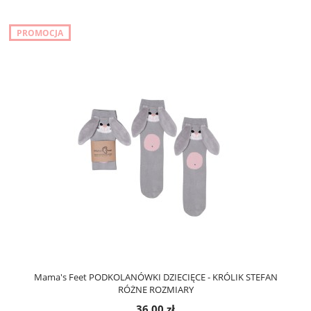
PROMOCJA
Mama's Feet PODKOLANÓWKI DZIECIĘCE - KRÓLIK STEFAN
RÓŻNE ROZMIARY
36,00 zł