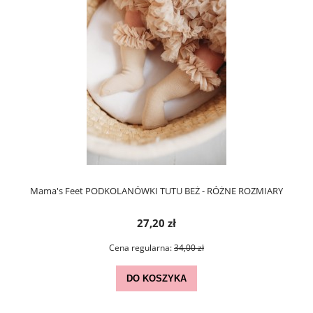
Mama's Feet PODKOLANÓWKI TUTU BEŻ - RÓŻNE ROZMIARY
27,20 zł
Cena regularna:
34,00 zł
DO KOSZYKA