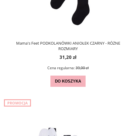
Mama's Feet PODKOLANÓWKI ANIOŁEK CZARNY - RÓŻNE
ROZMIARY
31,20 zł
Cena regularna:
39,00 zł
DO KOSZYKA
PROMOCJA