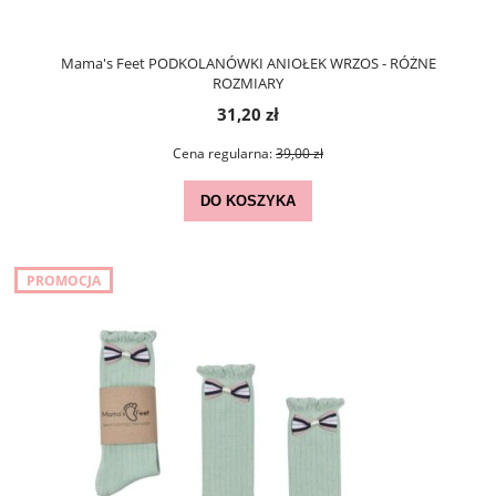
Mama's Feet PODKOLANÓWKI ANIOŁEK WRZOS - RÓŻNE
ROZMIARY
31,20 zł
Cena regularna:
39,00 zł
DO KOSZYKA
PROMOCJA