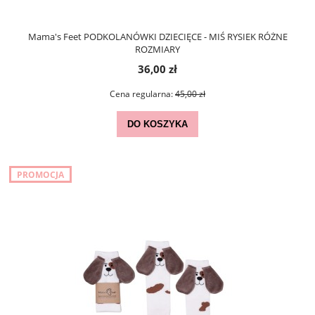
Mama's Feet PODKOLANÓWKI DZIECIĘCE - MIŚ RYSIEK RÓŻNE
ROZMIARY
36,00 zł
Cena regularna:
45,00 zł
DO KOSZYKA
PROMOCJA