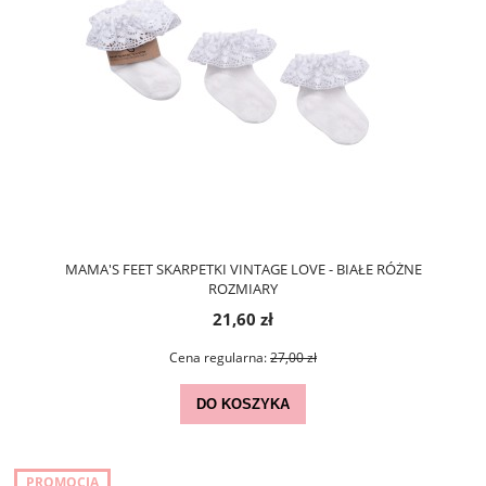
MAMA'S FEET SKARPETKI VINTAGE LOVE - BIAŁE RÓŻNE
ROZMIARY
21,60 zł
Cena regularna:
27,00 zł
DO KOSZYKA
PROMOCJA