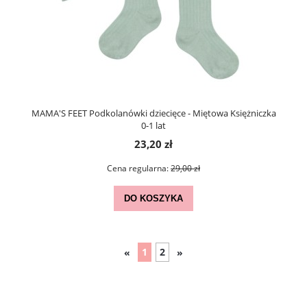
MAMA'S FEET Podkolanówki dziecięce - Miętowa Księżniczka
0-1 lat
23,20 zł
Cena regularna:
29,00 zł
DO KOSZYKA
1
2
«
»