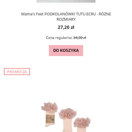
Mama's Feet PODKOLANÓWKI TUTU ECRU - RÓŻNE
ROZMIARY
27,20 zł
Cena regularna:
34,00 zł
DO KOSZYKA
PROMOCJA