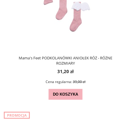
Mama's Feet PODKOLANÓWKI ANIOŁEK RÓŻ - RÓŻNE
ROZMIARY
31,20 zł
Cena regularna:
39,00 zł
DO KOSZYKA
PROMOCJA