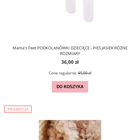
Mama's Feet PODKOLANÓWKI DZIECIĘCE - PIES JASIEK RÓŻNE
ROZMIARY
36,00 zł
Cena regularna:
45,00 zł
DO KOSZYKA
PROMOCJA