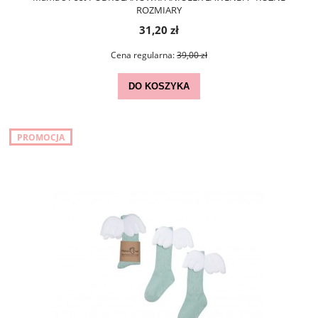
ROZMIARY
31,20 zł
Cena regularna:
39,00 zł
DO KOSZYKA
PROMOCJA