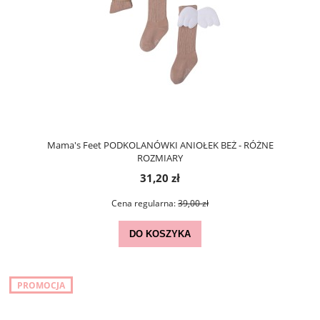
Mama's Feet PODKOLANÓWKI ANIOŁEK BEŻ - RÓŻNE
ROZMIARY
31,20 zł
Cena regularna:
39,00 zł
DO KOSZYKA
PROMOCJA