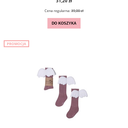
31,20 zł
Cena regularna:
39,00 zł
DO KOSZYKA
PROMOCJA