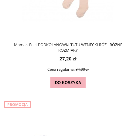
Mama's Feet PODKOLANÓWKI TUTU WENECKI RÓŻ - RÓŻNE
ROZMIARY
27,20 zł
Cena regularna:
34,00 zł
DO KOSZYKA
PROMOCJA