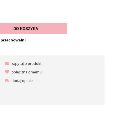
DO KOSZYKA
o przechowalni
zapytaj o produkt
poleć znajomemu
dodaj opinię