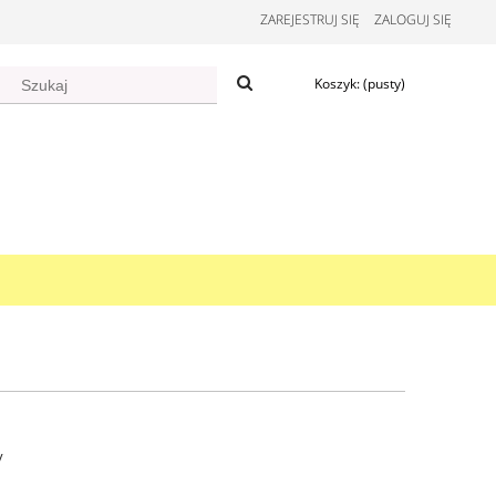
ZAREJESTRUJ SIĘ
ZALOGUJ SIĘ
Koszyk:
(pusty)
y