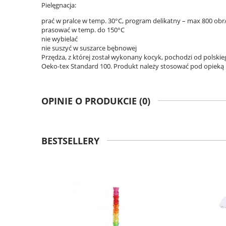
Pielęgnacja:
prać w pralce w temp. 30°C, program delikatny – max 800 ob
prasować w temp. do 150°C
nie wybielać
nie suszyć w suszarce bębnowej
Przędza, z której został wykonany kocyk, pochodzi od polskie
Oeko-tex Standard 100. Produkt należy stosować pod opieką 
OPINIE O PRODUKCIE (0)
BESTSELLERY