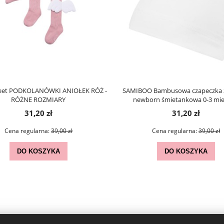
eet PODKOLANÓWKI ANIOŁEK RÓŻ -
SAMIBOO Bambusowa czapeczka 
RÓŻNE ROZMIARY
newborn śmietankowa 0-3 mie
31,20 zł
31,20 zł
Cena regularna:
39,00 zł
Cena regularna:
39,00 zł
DO KOSZYKA
DO KOSZYKA