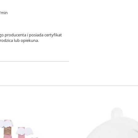
r/min
go producenta i posiada certyfikat
rodzica lub opiekuna.