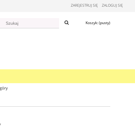
ZAREJESTRUJ SIĘ
ZALOGUJ SIĘ
Koszyk:
(pusty)
góry
y