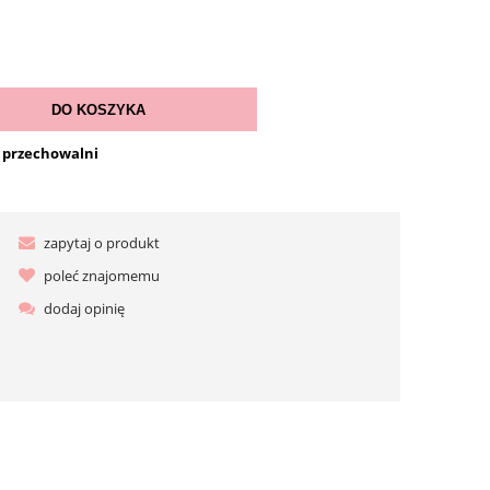
DO KOSZYKA
o przechowalni
zapytaj o produkt
poleć znajomemu
dodaj opinię