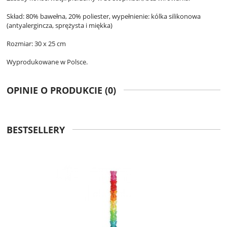
Skład: 80% bawełna, 20% poliester, wypełnienie: kólka silikonowa
(antyalergincza, sprężysta i miękka)
Rozmiar: 30 x 25 cm
Wyprodukowane w Polsce.
OPINIE O PRODUKCIE (0)
BESTSELLERY