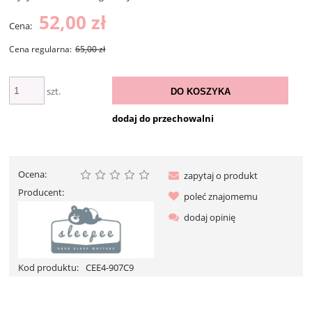
52,00 zł
Cena:
Cena regularna:
65,00 zł
szt.
DO KOSZYKA
dodaj do przechowalni
Ocena:
zapytaj o produkt
Producent:
poleć znajomemu
dodaj opinię
Kod produktu:
CEE4-907C9