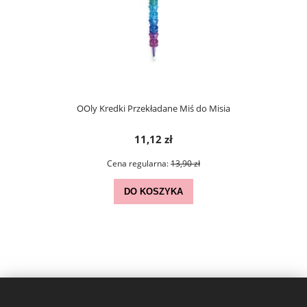
OOly Kredki Przekładane Miś do Misia
11,12 zł
Cena regularna:
13,90 zł
DO KOSZYKA